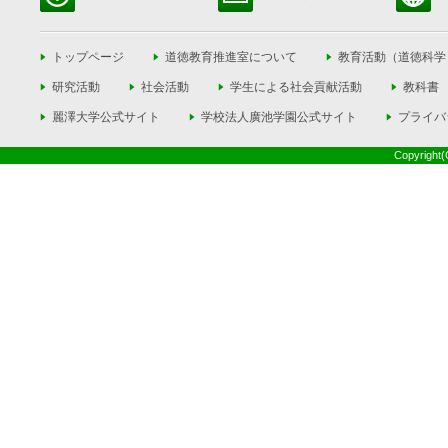
トップページ
道徳教育推進室について
教育活動（道徳科学
研究活動
社会活動
学生による社会貢献活動
教科書
麗澤大学公式サイト
学校法人廣池学園公式サイト
プライバ
Copyright(C