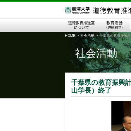
HOME
>
社会活動
>
千葉県の教育振興計
社会活動
千葉県の教育振興
山学長）終了