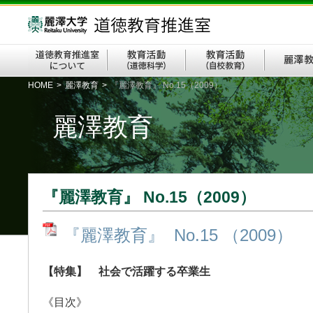
HOME
>
麗澤教育
>
『麗澤教育』 No.15（2009）
麗澤教育
『麗澤教育』 No.15（2009）
『麗澤教育』 No.15 （2009）
【
特集
】 社会で活躍する卒業生
《目次》