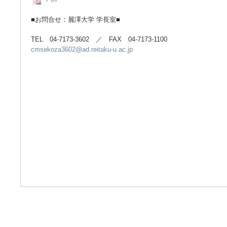
■お問合せ：麗澤大学 学長室■
TEL 04-7173-3602 ／ FAX 04-7173-1100
cmsekoza3602@ad.reitaku-u.ac.jp